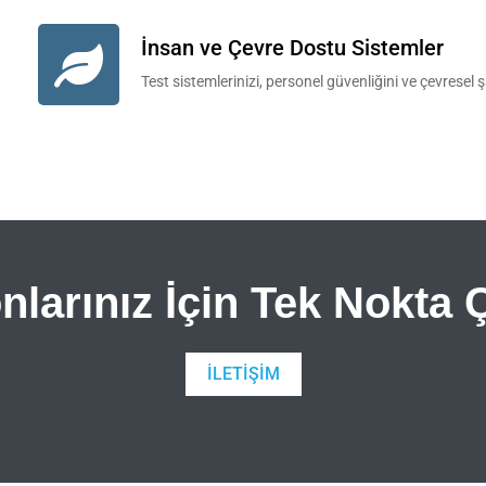
İnsan ve Çevre Dostu Sistemler
Test sistemlerinizi, personel güvenliğini ve çevresel
nlarınız İçin Tek Nokta
İLETIŞIM