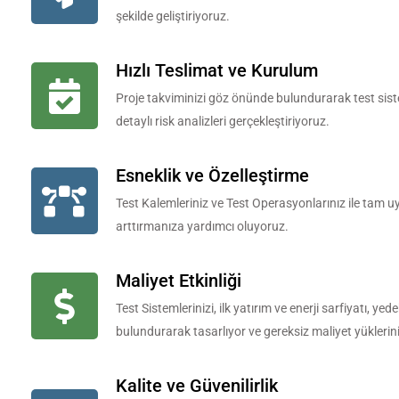
şekilde geliştiriyoruz.
Hızlı Teslimat ve Kurulum
Proje takviminizi göz önünde bulundurarak test siste
detaylı risk analizleri gerçekleştiriyoruz.
Esneklik ve Özelleştirme
Test Kalemleriniz ve Test Operasyonlarınız ile tam uy
arttırmanıza yardımcı oluyoruz.
Maliyet Etkinliği
Test Sistemlerinizi, ilk yatırım ve enerji sarfiyatı, y
bulundurarak tasarlıyor ve gereksiz maliyet yüklerini
Kalite ve Güvenilirlik