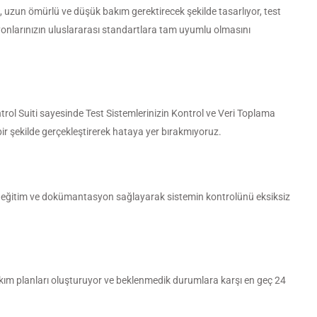
lı, uzun ömürlü ve düşük bakım gerektirecek şekilde tasarlıyor, test
syonlarınızın uluslararası standartlara tam uyumlu olmasını
ntrol Suiti sayesinde Test Sistemlerinizin Kontrol ve Veri Toplama
ir şekilde gerçekleştirerek hataya yer bırakmıyoruz.
ı eğitim ve dokümantasyon sağlayarak sistemin kontrolünü eksiksiz
kım planları oluşturuyor ve beklenmedik durumlara karşı en geç 24