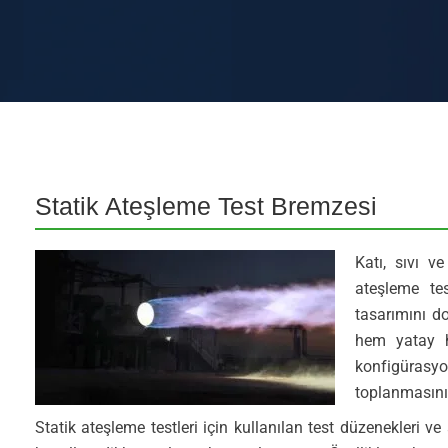
Statik Ateşleme Test Bremzesi
Katı, sıvı ve
ateşleme tes
tasarımını do
hem yatay he
konfigürasy
toplanmasını
Statik ateşleme testleri için kullanılan test düzenekleri ve 