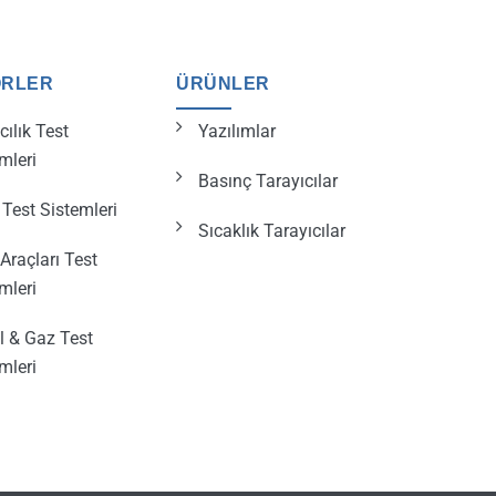
ÖRLER
ÜRÜNLER
ılık Test
Yazılımlar
mleri
Basınç Tarayıcılar
Test Sistemleri
Sıcaklık Tarayıcılar
Araçları Test
mleri
l & Gaz Test
mleri