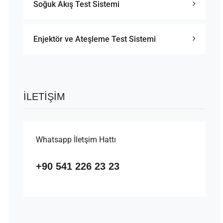
Soğuk Akış Test Sistemi
Enjektör ve Ateşleme Test Sistemi
İLETIŞIM
Whatsapp İletşim Hattı
+90 541 226 23 23