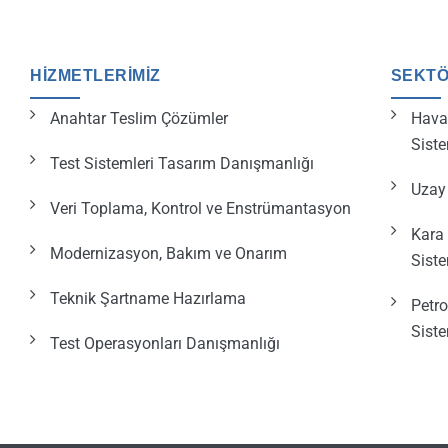
HIZMETLERIMIZ
SEKT
Anahtar Teslim Çözümler
Havac
Siste
Test Sistemleri Tasarım Danışmanlığı
Uzay 
Veri Toplama, Kontrol ve Enstrümantasyon
Kara 
Modernizasyon, Bakım ve Onarım
Siste
Teknik Şartname Hazırlama
Petro
Siste
Test Operasyonları Danışmanlığı