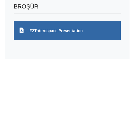
BROŞÜR
E2T-Aerospace Presentation