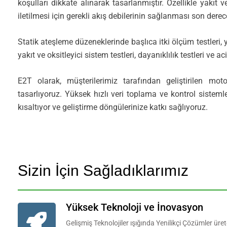
koşulları dikkate alınarak tasarlanmıştır. Özellikle yakı
iletilmesi için gerekli akış debilerinin sağlanması son derece
Statik ateşleme düzeneklerinde başlıca itki ölçüm testleri, 
yakıt ve oksitleyici sistem testleri, dayanıklılık testleri ve ac
E2T olarak, müşterilerimiz tarafından geliştirilen mot
tasarlıyoruz. Yüksek hızlı veri toplama ve kontrol sistemlerim
kısaltıyor ve geliştirme döngülerinize katkı sağlıyoruz.
Sizin İçin Sağladıklarımız
Yüksek Teknoloji ve İnovasyon
Gelişmiş Teknolojiler ışığında Yenilikçi Çözümler üre