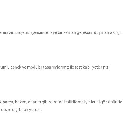
minizin projeniz içerisinde ilave bir zaman gereksini duymaması için
umlu esnek ve modüler tasarımlarımız ile test kabiliyetlerinizi
edek parça, bakım, onarım gibi sürdürülebilirlik maliyetlerini göz önünde
 devre dışı bırakıyoruz..