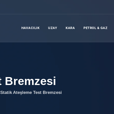
HAVACILIK
UZAY
KARA
PETROL & GAZ
t Bremzesi
>
Statik Ateşleme Test Bremzesi