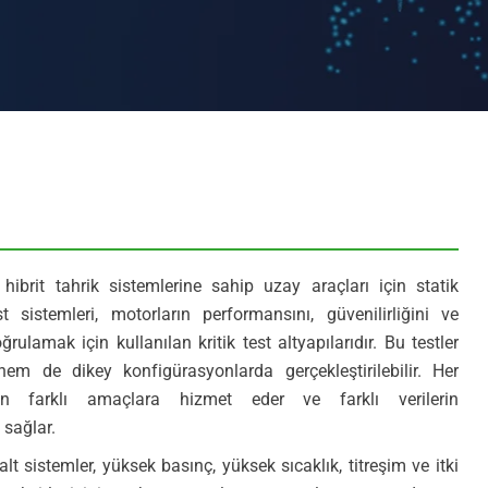
 hibrit tahrik sistemlerine sahip uzay araçları için statik
t sistemleri, motorların performansını, güvenilirliğini ve
ğrulamak için kullanılan kritik test altyapılarıdır. Bu testler
m de dikey konfigürasyonlarda gerçekleştirilebilir. Her
on farklı amaçlara hizmet eder ve farklı verilerin
 sağlar.
alt sistemler, yüksek basınç, yüksek sıcaklık, titreşim ve itki