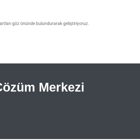
 şartları göz önünde bulundurarak geliştiriyoruz.
 Çözüm Merkezi