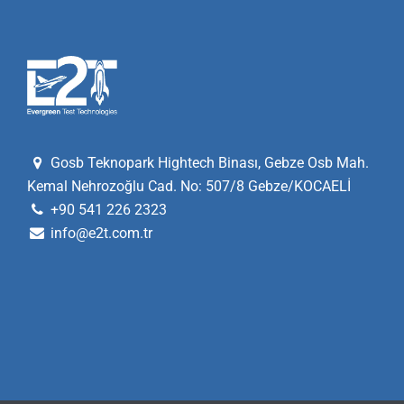
Gosb Teknopark Hightech Binası, Gebze Osb Mah.
Kemal Nehrozoğlu Cad. No: 507/8 Gebze/KOCAELİ
+90 541 226 2323
info@e2t.com.tr