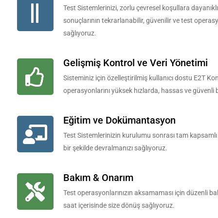
Test Sistemlerinizi, zorlu çevresel koşullara dayanık
sonuçlarının tekrarlanabilir, güvenilir ve test opera
sağlıyoruz.
Gelişmiş Kontrol ve Veri Yönetimi
Sisteminiz için özelleştirilmiş kullanıcı dostu E2T Ko
operasyonlarını yüksek hızlarda, hassas ve güvenli b
Eğitim ve Dokümantasyon
Test Sistemlerinizin kurulumu sonrası tam kapsaml
bir şekilde devralmanızı sağlıyoruz.
Bakım & Onarım
Test operasyonlarınızın aksamaması için düzenli ba
saat içerisinde size dönüş sağlıyoruz.